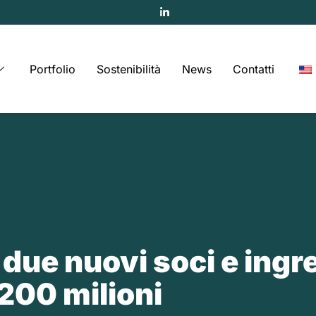
Portfolio
Sostenibilità
News
Contatti
 due nuovi soci e ingr
200 milioni