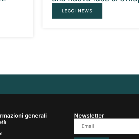
LEGGI NEWS
ormazioni generali
Newsletter
età
m