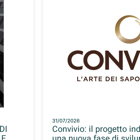
31/07/2026
DI
Convivio: il progetto ind
LE
una nuova fase di svil