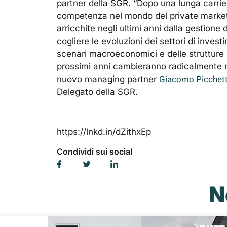
partner della SGR. “Dopo una lunga carrie
competenza nel mondo del private markets
arricchite negli ultimi anni dalla gestione 
cogliere le evoluzioni dei settori di inves
scenari macroeconomici e delle strutture 
prossimi anni cambieranno radicalmente ne
Giacomo Picchet
nuovo managing partner
Delegato della SGR.
https://lnkd.in/dZithxEp
Condividi sui social
N