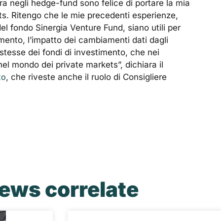
ra negli hedge-fund sono felice di portare la mia
. Ritengo che le mie precedenti esperienze,
del fondo Sinergia Venture Fund, siano utili per
timento, l’impatto dei cambiamenti dati dagli
stesse dei fondi di investimento, che nei
l mondo dei private markets”, dichiara il
to
, che riveste anche il ruolo di Consigliere
ews correlate