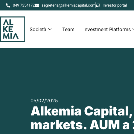
049 7354172
segreteria@alkemiacapital.com
Investor portal
Società
Team
Investment Platforms
05/02/2025
Alkemia Capital,
markets. AUM a 