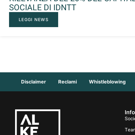
SOCIALE DI IDNTT
LEGGI NEWS
Disclaimer
Reclami
Whistleblowing
Inf
Soci
Tea