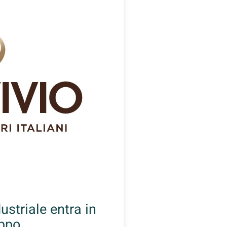
ustriale entra in
uppo