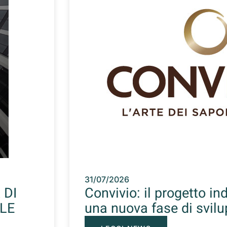
31/07/2026
 DI
Convivio: il progetto ind
LE
una nuova fase di svil