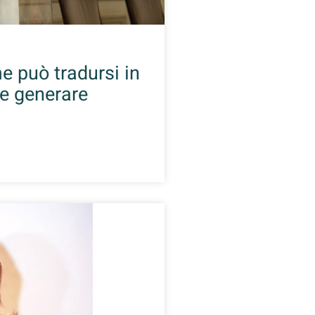
me può tradursi in
 e generare