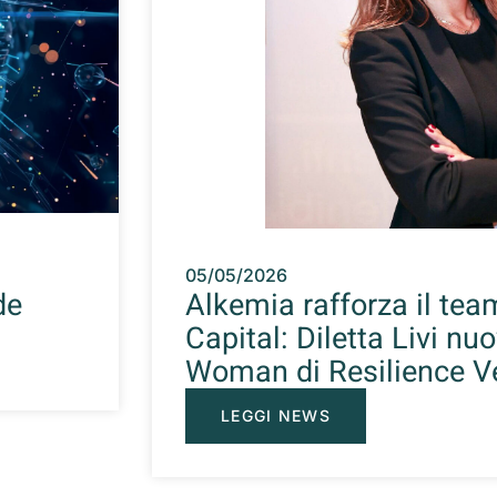
05/05/2026
de
Alkemia rafforza il te
Capital: Diletta Livi nu
Woman di Resilience V
LEGGI NEWS