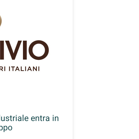
ustriale entra in
uppo