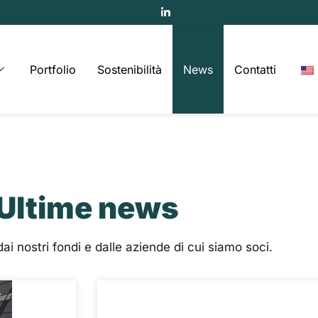
Portfolio
Sostenibilità
News
Contatti
Ultime news
ai nostri fondi e dalle aziende di cui siamo soci.