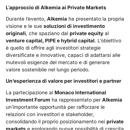
L’approccio di Alkemia ai Private Markets
Durante l’evento,
Alkemia
ha presentato la propria
visione e le sue
soluzioni di investimento
originali
, che spaziano dal
private equity
al
venture capital, PIPE e hybrid capital
. L’obiettivo
è quello di offrire agli investitori strategie
diversificate e innovative, capaci di adattarsi alle
mutevoli esigenze del mercato e di generare
valore sostenibile nel lungo periodo.
Un’esperienza di valore per investitori e partner
La partecipazione al
Monaco International
Investment Forum
ha rappresentato per
Alkemia
un’importante opportunità per rafforzare le
relazioni con investitori e stakeholder,
consolidando il proprio posizionamento nei
private
markets
e esplorando nuove possibilità di crescita