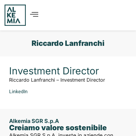
Riccardo Lanfranchi
Investment Director
Riccardo Lanfranchi – Investment Director
LinkedIn
Alkemia SGR S.p.A
Creiamo valore sostenibile
Alkemia SGR S.p.A. investe in aziende con