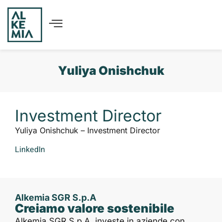
Yuliya Onishchuk
Investment Director
Yuliya Onishchuk – Investment Director
LinkedIn
Alkemia SGR S.p.A
Creiamo valore sostenibile
Alkemia SGR S.p.A. investe in aziende con