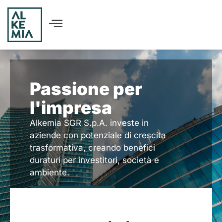
Passione per
l'impresa
Alkemia SGR S.p.A. investe in
aziende con potenziale di crescita
trasformativa, creando benefici
duraturi per investitori, società e
ambiente.
SCOPRI COME