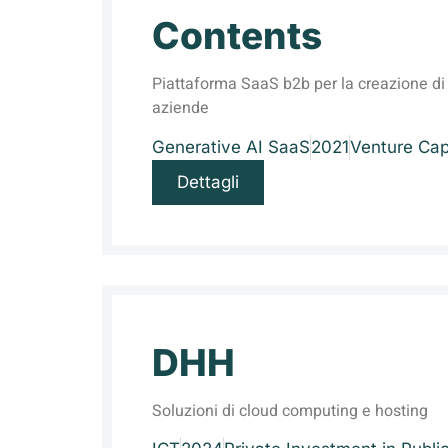
Contents
Piattaforma SaaS b2b per la creazione di
aziende
Generative AI SaaS
2021
Venture Cap
Dettagli
DHH
Soluzioni di cloud computing e hosting