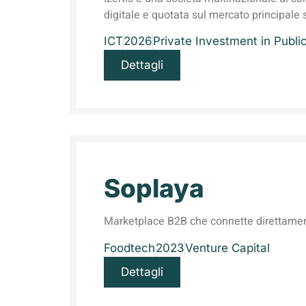
digitale e quotata sul mercato principale
ICT
2026
Private Investment in Publi
Dettagli
Soplaya
Marketplace B2B che connette direttamente
Foodtech
2023
Venture Capital
Dettagli