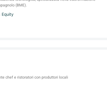
 spagnolo (BME).
c Equity
 chef e ristoratori con produttori locali