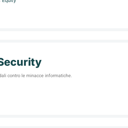
c Equity
Security
dali contro le minacce informatiche.