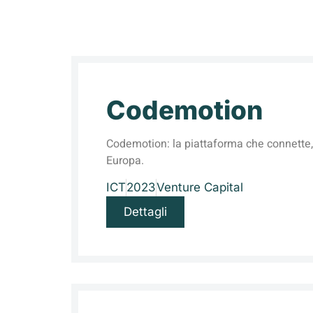
Codemotion
Codemotion: la piattaforma che connette, 
Europa.
ICT
2023
Venture Capital
Dettagli