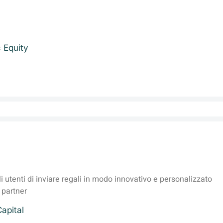
c Equity
 utenti di inviare regali in modo innovativo e personalizzato
 partner
apital