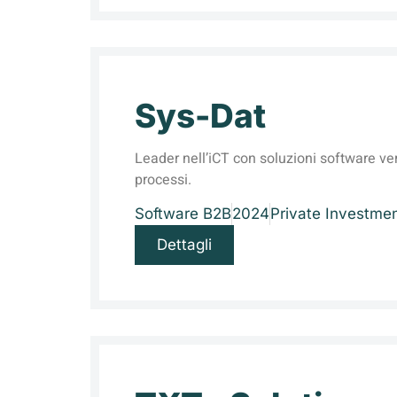
Sys-Dat
Leader nell’iCT con soluzioni software ver
processi.
Software B2B
2024
Private Investmen
Dettagli